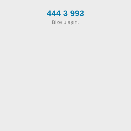
444 3 993
Bize ulaşın.