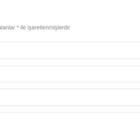
alanlar
*
ile işaretlenmişlerdir