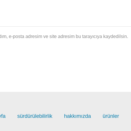
ım, e-posta adresim ve site adresim bu tarayıcıya kaydedilsin.
yfa
sürdürülebilirlik
hakkımızda
ürünler