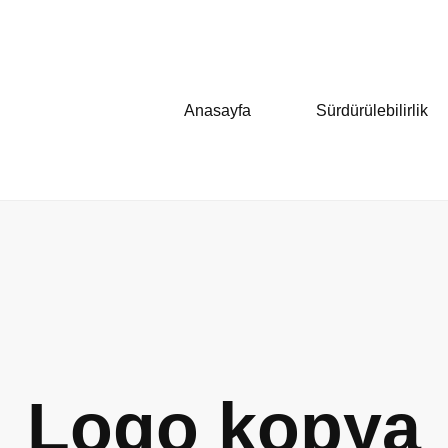
Anasayfa
Sürdürülebilirlik
Logo kopya