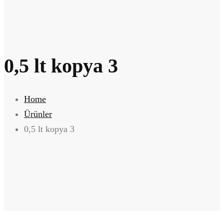
0,5 lt kopya 3
Home
Ürünler
0,5 lt kopya 3