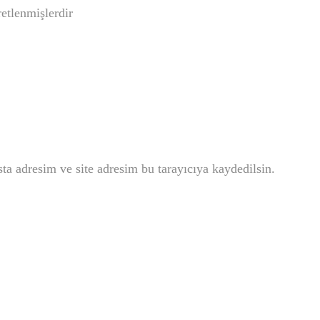
retlenmişlerdir
a adresim ve site adresim bu tarayıcıya kaydedilsin.