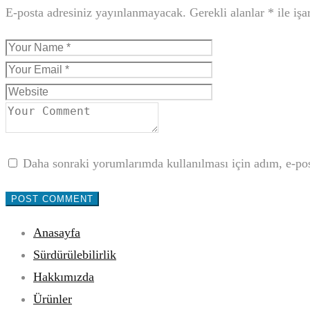
E-posta adresiniz yayınlanmayacak.
Gerekli alanlar
*
ile işa
Daha sonraki yorumlarımda kullanılması için adım, e-post
Anasayfa
Sürdürülebilirlik
Hakkımızda
Ürünler