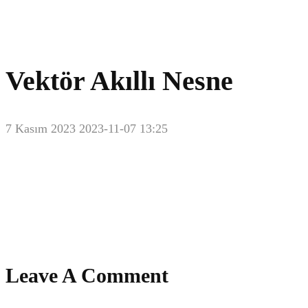
Vektör Akıllı Nesne
7 Kasım 2023
2023-11-07 13:25
Vektör
Akıllı
Nesne
Leave A Comment