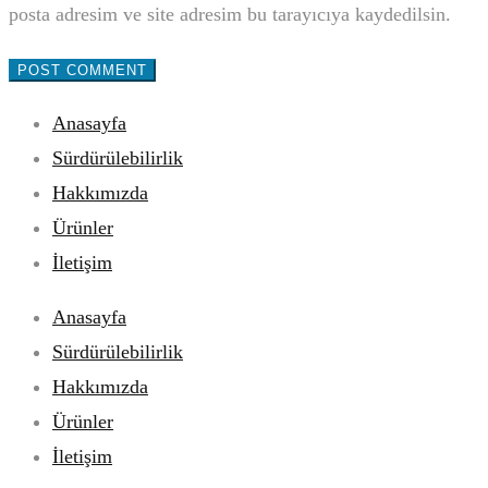
posta adresim ve site adresim bu tarayıcıya kaydedilsin.
Anasayfa
Sürdürülebilirlik
Hakkımızda
Ürünler
İletişim
Anasayfa
Sürdürülebilirlik
Hakkımızda
Ürünler
İletişim