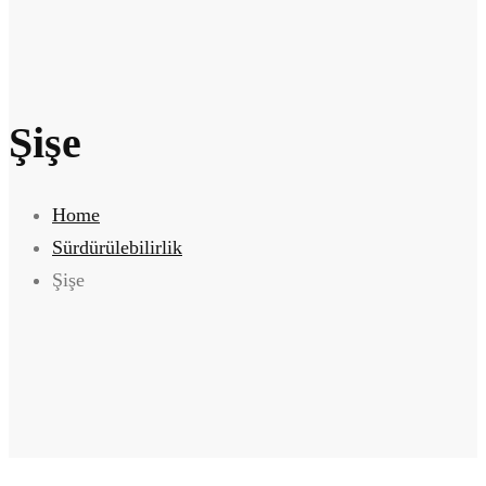
Şişe
Home
Sürdürülebilirlik
Şişe