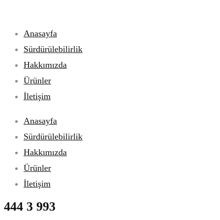
Anasayfa
Sürdürülebilirlik
Hakkımızda
Ürünler
İletişim
Anasayfa
Sürdürülebilirlik
Hakkımızda
Ürünler
İletişim
444 3 993